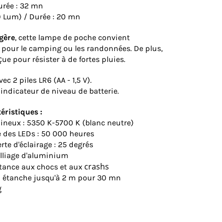
Durée : 32 mn
0 Lum) / Durée : 20 mn
gère
, cette lampe de poche convient
 pour le camping ou les randonnées. De plus,
çue pour résister à de fortes pluies.
c 2 piles LR6 (AA - 1,5 V).
indicateur de niveau de batterie.
éristiques :
ineux : 5350 K-5700 K (blanc neutre)
e des LEDs : 50 000 heures
rte d'éclairage : 25 degrés
Alliage d'aluminium
crashs
stance aux chocs et aux
 : étanche jusqu'à 2 m pour 30 mn
g