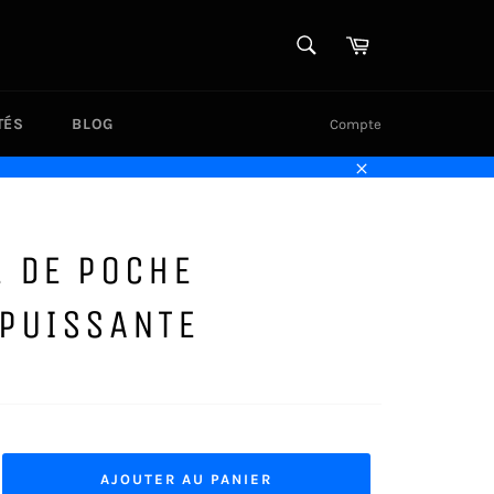
RECHERCHE
Panier
Recherche
TÉS
BLOG
Compte
Close
E DE POCHE
APUISSANTE
AJOUTER AU PANIER